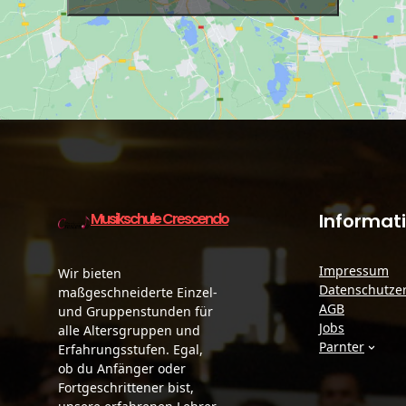
Musikschule Crescendo
Informat
Impressum
Wir bieten
Datenschutze
maßgeschneiderte Einzel-
AGB
und Gruppenstunden für
Jobs
alle Altersgruppen und
Parnter
Erfahrungsstufen. Egal,
ob du Anfänger oder
Fortgeschrittener bist,