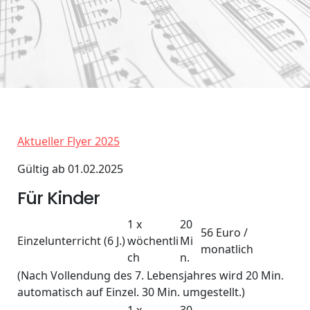
Aktueller Flyer 2025
Gültig ab 01.02.2025
Für Kinder
1 x
20
56 Euro /
Einzelunterricht (6 J.)
wöchentli
Mi
monatlich
ch
n.
(Nach Vollendung des 7. Lebensjahres wird 20 Min.
automatisch auf Einzel. 30 Min. umgestellt.)
1 x
30