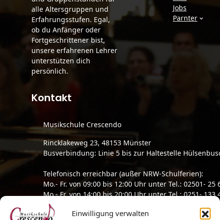
Jobs
alle Altersgruppen und
Parnter
Erfahrungsstufen. Egal,
ob du Anfänger oder
Fortgeschrittener bist,
unsere erfahrenen Lehrer
unterstützen dich
persönlich.
Kontakt
Musikschule Crescendo
Rincklakeweg 23, 48153 Münster
Busverbindung: Linie 5 bis zur Haltestelle Hülsenbus
Telefonisch erreichbar (außer NRW-Schulferien):
Mo.- Fr. von 09:00 bis 12:00 Uhr unter Tel.: 02501- 25 
Mo.- Fr. von 14:00 bis 20:00 Uhr unter Tel.: 0251- 133 
95
Einwilligung verwalten