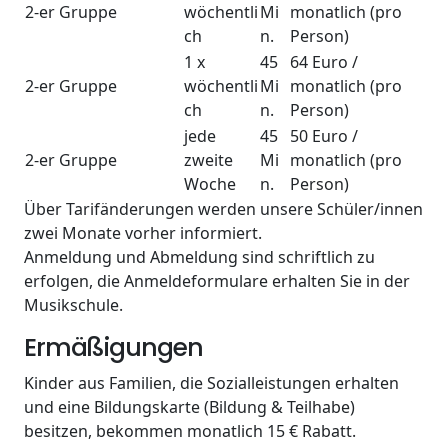
2-er Gruppe
wöchentli
Mi
monatlich (pro
ch
n.
Person)
1 x
45
64 Euro /
2-er Gruppe
wöchentli
Mi
monatlich (pro
ch
n.
Person)
jede
45
50 Euro /
2-er Gruppe
zweite
Mi
monatlich (pro
Woche
n.
Person)
Über Tarifänderungen werden unsere Schüler/innen
zwei Monate vorher informiert.
Anmeldung und Abmeldung sind schriftlich zu
erfolgen, die Anmeldeformulare erhalten Sie in der
Musikschule.
Ermäßigungen
Kinder aus Familien, die Sozialleistungen erhalten
und eine Bildungskarte (Bildung & Teilhabe)
besitzen, bekommen monatlich 15 € Rabatt.